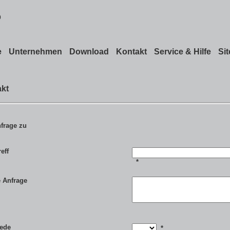
e
Unternehmen
Download
Kontakt
Service & Hilfe
Si
kt
nfrage zu
eff
*
e Anfrage
ede
*