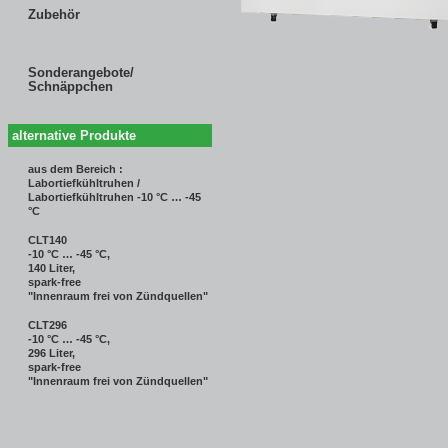
Zubehör
Sonderangebote/
Schnäppchen
alternative Produkte
aus dem Bereich :
Labortiefkühltruhen /
Labortiefkühltruhen -10 °C … -45
°C
CLT140
-10 °C … -45 °C,
140 Liter,
spark-free
"Innenraum frei von Zündquellen"
CLT296
-10 °C … -45 °C,
296 Liter,
spark-free
"Innenraum frei von Zündquellen"