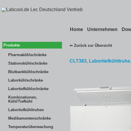
Home
Unternehmen
Dow
Produkte
⇐ Zurück zur Übersicht
Pharmakühlschränke
CLT383, Labortiefkühltruhe,
Stationskühlschränke
Blutbankkühlschränke
Laborkühlschränke
Labortiefkühlschränke
Kombinationen,
Kühl/Tiefkühl
Labortiefkühltruhen
Medikamentenschränke
Temperaturüberwachung