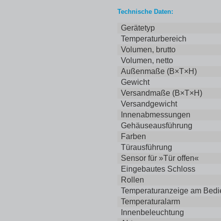
Technische Daten:
Gerätetyp
Temperaturbereich
Volumen, brutto
Volumen, netto
Außenmaße (B×T×H)
Gewicht
Versandmaße (B×T×H)
Versandgewicht
Innenabmessungen
Gehäuseausführung
Farben
Türausführung
Sensor für »Tür offen«
Eingebautes Schloss
Rollen
Temperaturanzeige am Bedi
Temperaturalarm
Innenbeleuchtung